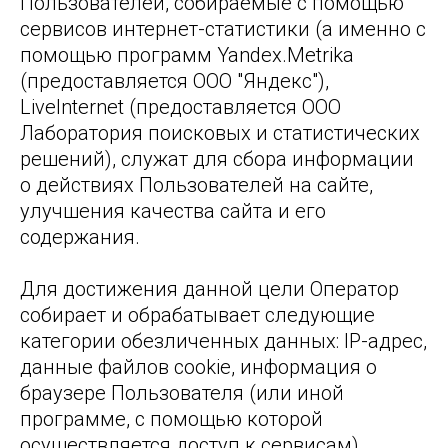
Пользователей, собираемые с помощью
сервисов интернет-статистики (а именно с
помощью программ Yandex.Metrika
(предоставляется ООО "Яндекс"),
LiveInternet (предоставляется ООО
Лаборатория поисковых и статистических
решений), служат для сбора информации
о действиях Пользователей на сайте,
улучшения качества сайта и его
содержания.
Для достижения данной цели Оператор
собирает и обрабатывает следующие
категории обезличенных данных: IP-адрес,
данные файлов cookie, информация о
браузере Пользователя (или иной
программе, с помощью которой
осуществляется доступ к сервисам),